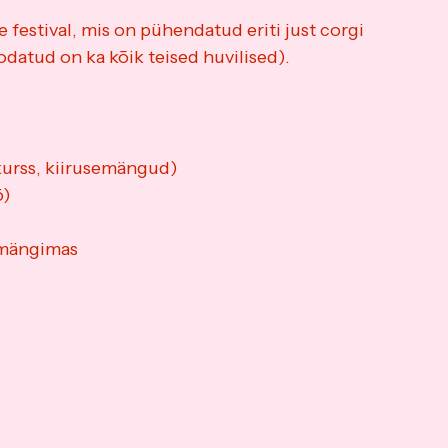
 festival, mis on pühendatud eriti just corgi 
datud on ka kõik teised huvilised).
kurss, kiirusemängud)
ö)
s mängimas