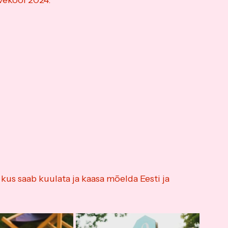
uvekool 2024:
 kus saab kuulata ja kaasa mõelda Eesti ja 