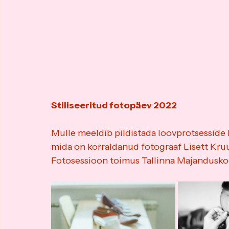
Stiliseeritud fotopäev 2022
Mulle meeldib pildistada loovprotsesside 
mida on korraldanud fotograaf Lisett Kruu
Fotosessioon toimus Tallinna Majanduskoo