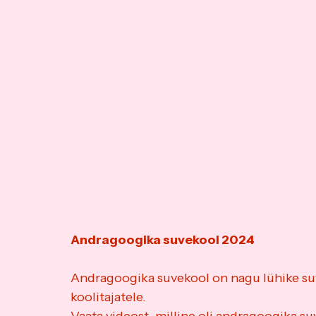
Andragoogika suvekool 2024
Andragoogika suvekool on nagu lühike suv
koolitajatele.