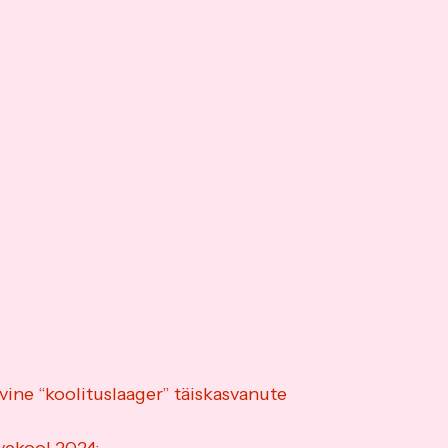
ine “koolituslaager” täiskasvanute 